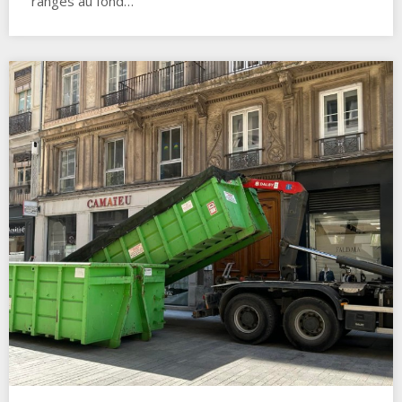
rangés au fond…