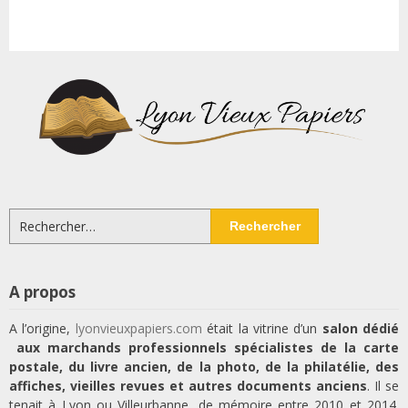
Rechercher :
A propos
A l’origine,
lyonvieuxpapiers.com
était la vitrine d’un
salon dédié
aux marchands professionnels spécialistes de la carte
postale, du livre ancien, de la photo, de la philatélie, des
affiches, vieilles revues et autres documents anciens
. Il se
tenait à Lyon ou Villeurbanne, de mémoire entre 2010 et 2014.