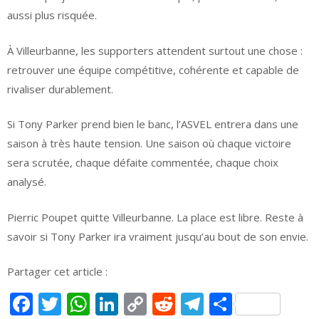
aussi plus risquée.
À Villeurbanne, les supporters attendent surtout une chose :
retrouver une équipe compétitive, cohérente et capable de
rivaliser durablement.
Si Tony Parker prend bien le banc, l’ASVEL entrera dans une
saison à très haute tension. Une saison où chaque victoire
sera scrutée, chaque défaite commentée, chaque choix
analysé.
Pierric Poupet quitte Villeurbanne. La place est libre. Reste à
savoir si Tony Parker ira vraiment jusqu’au bout de son envie.
Partager cet article :
Facebook
Twitter
WhatsApp
LinkedIn
Copy
Reddit
Telegram
Partage