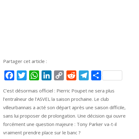
Partager cet article :
Facebook
Twitter
WhatsApp
LinkedIn
Copy
Reddit
Telegram
Partage
Link
C’est désormais officiel : Pierric Poupet ne sera plus
l’entraîneur de l’ASVEL la saison prochaine. Le club
villeurbannais a acté son départ après une saison difficile,
sans lui proposer de prolongation. Une décision qui ouvre
forcément une question majeure : Tony Parker va-t-il
vraiment prendre place sur le banc ?