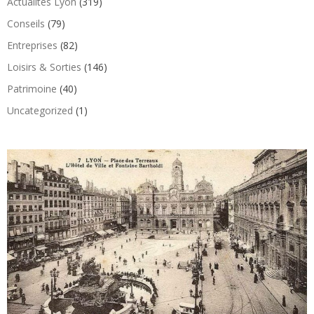
Actualités Lyon
(319)
Conseils
(79)
Entreprises
(82)
Loisirs & Sorties
(146)
Patrimoine
(40)
Uncategorized
(1)