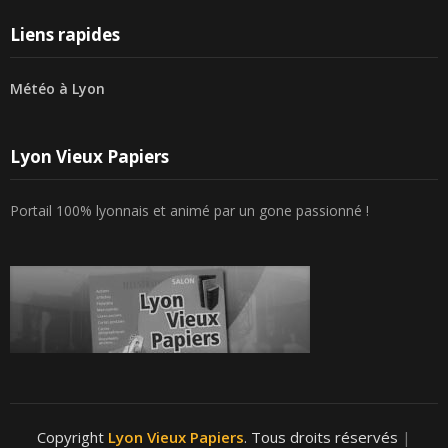
articles
Liens rapides
Météo à Lyon
Lyon Vieux Papiers
Portail 100% lyonnais et animé par un gone passionné !
Copyright
Lyon Vieux Papiers
. Tous droits réservés
|