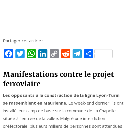
Partager cet article :
Facebook
Twitter
WhatsApp
LinkedIn
Copy
Reddit
Telegram
Partage
Link
Manifestations contre le projet
ferroviaire
Les opposants à la construction de la ligne Lyon-Turin
se rassemblent en Maurienne.
Le week-end dernier, ils ont
installé leur camp de base sur la commune de La Chapelle,
située à l’entrée de la vallée. Malgré une interdiction
préfectorale, plusieurs milliers de personnes sont attendues