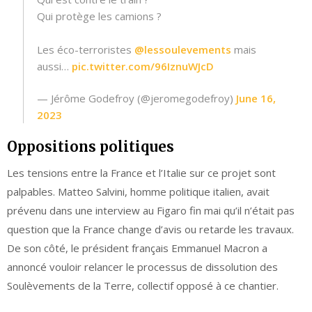
Qui protège les camions ?
Les éco-terroristes
@lessoulevements
mais
aussi…
pic.twitter.com/96IznuWJcD
— Jérôme Godefroy (@jeromegodefroy)
June 16,
2023
Oppositions politiques
Les tensions entre la France et l’Italie sur ce projet sont
palpables. Matteo Salvini, homme politique italien, avait
prévenu dans une interview au Figaro fin mai qu’il n’était pas
question que la France change d’avis ou retarde les travaux.
De son côté, le président français Emmanuel Macron a
annoncé vouloir relancer le processus de dissolution des
Soulèvements de la Terre, collectif opposé à ce chantier.