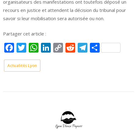
organisateurs des manifestations ont toutefois déposé un
recours en justice et attendent la décision du tribunal pour
savoir si leur mobilisation sera autorisée ou non.
Partager cet article :
Facebook
Twitter
WhatsApp
LinkedIn
Copy
Reddit
Telegram
Partage
Link
Actualités Lyon