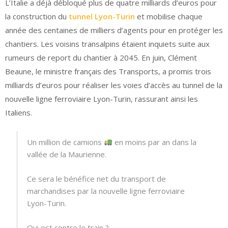
L’Italie a déjà débloqué plus de quatre milliards d’euros pour
la construction du
tunnel Lyon-Turin
et mobilise chaque
année des centaines de milliers d’agents pour en protéger les
chantiers. Les voisins transalpins étaient inquiets suite aux
rumeurs de report du chantier à 2045. En juin, Clément
Beaune, le ministre français des Transports, a promis trois
milliards d’euros pour réaliser les voies d’accès au tunnel de la
nouvelle ligne ferroviaire Lyon-Turin, rassurant ainsi les
Italiens.
Un million de camions
en moins par an dans la
vallée de la Maurienne.
Ce sera le bénéfice net du transport de
marchandises par la nouvelle ligne ferroviaire
Lyon-Turin.
Qui est contre le train ?