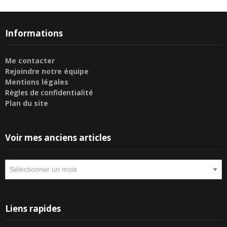
Informations
Me contacter
Rejoindre notre équipe
Mentions légales
Règles de confidentialité
Plan du site
Voir mes anciens articles
Voir
mes
anciens
articles
Liens rapides